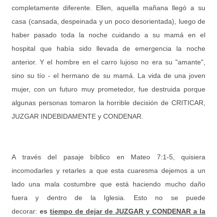
completamente diferente. Ellen, aquella mañana llegó a su
casa (cansada, despeinada y un poco desorientada), luego de
haber pasado toda la noche cuidando a su mamá en el
hospital que había sido llevada de emergencia la noche
anterior. Y el hombre en el carro lujoso no era su "amante",
sino su tío - el hermano de su mamá. La vida de una joven
mujer, con un futuro muy prometedor, fue destruida porque
algunas personas tomaron la horrible decisión de CRITICAR,
JUZGAR INDEBIDAMENTE y CONDENAR.
A través del pasaje bíblico en Mateo 7:1-5, quisiera
incomodarles y retarles a que esta cuaresma dejemos a un
lado una mala costumbre que está haciendo mucho daño
fuera y dentro de la Iglesia. Esto no se puede
decorar:
es
tiempo de dejar de JUZGAR y CONDENAR a la