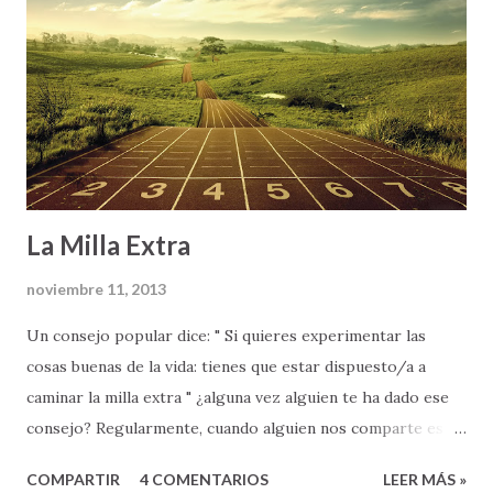
La Milla Extra
noviembre 11, 2013
Un consejo popular dice: " Si quieres experimentar las
cosas buenas de la vida: tienes que estar dispuesto/a a
caminar la milla extra " ¿alguna vez alguien te ha dado ese
consejo? Regularmente, cuando alguien nos comparte esta
palabra de sabiduría (ya sea nuestros padres, un maestro en
COMPARTIR
4 COMENTARIOS
LEER MÁS »
la escuela, o nuestro jefe en el trabajo), lo hace como parte