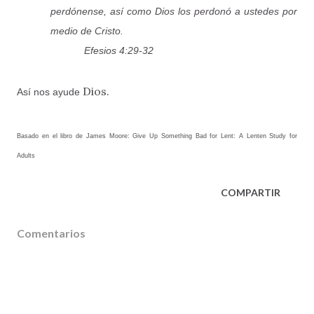
perdónense, así como Dios los perdonó a ustedes por
medio de Cristo.
Efesios 4:29-32
Dios.
Así nos ayude
Basado en el libro de James Moore:
Give Up Something Bad for Lent: A Lenten Study for
Adults
COMPARTIR
Comentarios