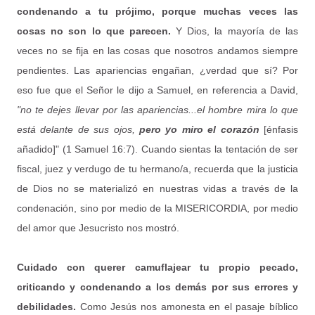
condenando a tu prójimo, porque muchas veces las
cosas no son lo que parecen.
Y Dios, la mayoría de las
veces no se fija en las cosas que nosotros andamos siempre
pendientes. Las apariencias engañan, ¿verdad que sí? Por
eso fue que el Señor le dijo a Samuel, en referencia a David,
"no te dejes llevar por las apariencias...el hombre mira lo que
está delante de sus ojos,
pero yo miro el corazón
[énfasis
añadido]" (1 Samuel 16:7). Cuando sientas la tentación de ser
fiscal, juez y verdugo de tu hermano/a, recuerda que la justicia
de Dios no se materializó en nuestras vidas a través de la
condenación, sino por medio de la MISERICORDIA, por medio
del amor que Jesucristo nos mostró.
Cuidado con querer camuflajear tu propio pecado,
criticando y condenando a los demás por sus errores y
debilidades.
Como Jesús nos amonesta en el pasaje bíblico