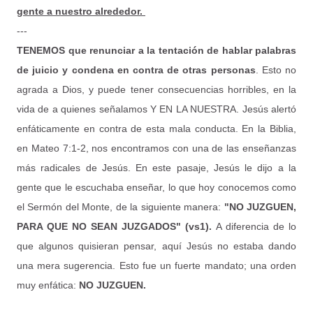
gente a nuestro alrededor.
---
TENEMOS que renunciar a la tentación de hablar palabras
de juicio y condena en contra de otras personas
. Esto no
agrada a Dios, y puede tener consecuencias horribles, en la
vida de a quienes señalamos Y EN LA NUESTRA. Jesús alertó
enfáticamente en contra de esta mala conducta. En la Biblia,
en Mateo 7:1-2, nos encontramos con una de las enseñanzas
más radicales de Jesús. En este pasaje, Jesús le dijo a la
gente que le escuchaba enseñar, lo que hoy conocemos como
el Sermón del Monte, de la siguiente manera:
"NO JUZGUEN,
PARA QUE NO SEAN JUZGADOS" (vs1).
A diferencia de lo
que algunos quisieran pensar, aquí Jesús no estaba dando
una mera sugerencia. Esto fue un fuerte mandato; una orden
muy enfática:
NO JUZGUEN.