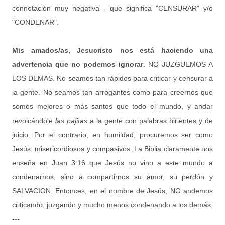
connotación muy negativa - que significa "CENSURAR" y/o
"CONDENAR".
Mis amados/as, Jesucristo nos está haciendo una
advertencia que no podemos ignorar
. NO JUZGUEMOS A
LOS DEMAS. No seamos tan rápidos para criticar y censurar a
la gente. No seamos tan arrogantes como para creernos que
somos mejores o más santos que todo el mundo, y andar
revolcándole
las pajitas
a la gente con palabras hirientes y de
juicio. Por el contrario, en humildad, procuremos ser como
Jesús: misericordiosos y compasivos. La Biblia claramente nos
enseña en Juan 3:16 que Jesús no vino a este mundo a
condenarnos, sino a compartirnos su amor, su perdón y
SALVACION. Entonces, en el nombre de Jesús, NO andemos
criticando, juzgando y mucho menos condenando a los demás.
---