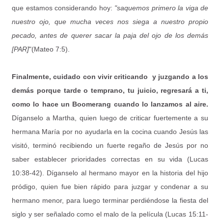
que estamos considerando hoy:
"saquemos primero la viga de
nuestro ojo, que mucha veces nos siega a nuestro propio
pecado, antes de querer sacar la paja del ojo de los demás
[PAR]
"(Mateo 7:5).
Finalmente, cuidado con vivir criticando y juzgando a los
demás porque tarde o temprano, tu juicio, regresará a ti,
como lo hace un Boomerang cuando lo lanzamos al aire.
Díganselo a Martha, quien luego de criticar fuertemente a su
hermana María por no ayudarla en la cocina cuando Jesús las
visitó, terminó recibiendo un fuerte regaño de Jesús por no
saber establecer prioridades correctas en su vida (Lucas
10:38-42). Díganselo al hermano mayor en la historia del hijo
pródigo, quien fue bien rápido para juzgar y condenar a su
hermano menor, para luego terminar perdiéndose la fiesta del
siglo y ser señalado como el malo de la película (Lucas 15:11-