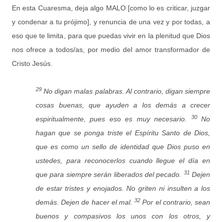
En esta Cuaresma, deja algo MALO [como lo es criticar, juzgar
y condenar a tu prójimo], y renuncia de una vez y por todas, a
eso que te limita, para que puedas vivir en la plenitud que Dios
nos ofrece a todos/as, por medio del amor transformador de
Cristo Jesús.
29
No digan malas palabras. Al contrario, digan siempre
cosas buenas, que ayuden a los demás a crecer
30
espiritualmente, pues eso es muy necesario.
No
hagan que se ponga triste el Espíritu Santo de Dios,
que es como un sello de identidad que Dios puso en
ustedes, para reconocerlos cuando llegue el día en
31
que para siempre serán liberados del pecado.
Dejen
de estar tristes y enojados. No griten ni insulten a los
32
demás. Dejen de hacer el mal.
Por el contrario, sean
buenos y compasivos los unos con los otros, y