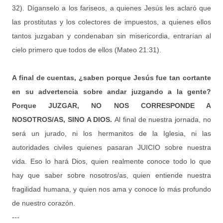
32). Díganselo a los fariseos, a quienes Jesús les aclaró que
las prostitutas y los colectores de impuestos, a quienes ellos
tantos juzgaban y condenaban sin misericordia, entrarían al
cielo primero que todos de ellos (Mateo 21:31).
A final de cuentas, ¿saben porque Jesús fue tan cortante
en su advertencia sobre andar juzgando a la gente?
Porque JUZGAR, NO NOS CORRESPONDE A
NOSOTROS/AS, SINO A DIOS.
Al final de nuestra jornada, no
será un jurado, ni los hermanitos de la Iglesia, ni las
autoridades civiles quienes pasaran JUICIO sobre nuestra
vida. Eso lo hará Dios, quien realmente conoce todo lo que
hay que saber sobre nosotros/as, quien entiende nuestra
fragilidad humana, y quien nos ama y conoce lo más profundo
de nuestro corazón.
---