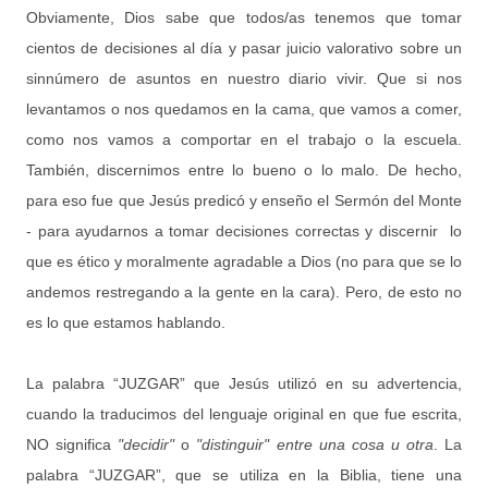
Obviamente, Dios sabe que todos/as tenemos que tomar
cientos de decisiones al día y pasar juicio valorativo sobre un
sinnúmero de asuntos en nuestro diario vivir. Que si nos
levantamos o nos quedamos en la cama, que vamos a comer,
como nos vamos a comportar en el trabajo o la escuela.
También, discernimos entre lo bueno o lo malo. De hecho,
para eso fue que Jesús predicó y enseño el Sermón del Monte
- para ayudarnos a tomar decisiones correctas y discernir lo
que es ético y moralmente agradable a Dios (no para que se lo
andemos restregando a la gente en la cara). Pero, de esto no
es lo que estamos hablando.
La palabra “JUZGAR” que Jesús utilizó en su advertencia,
cuando la traducimos del lenguaje original en que fue escrita,
NO significa
"decidir"
o
"distinguir" entre una cosa u otra
. La
palabra “JUZGAR”, que se utiliza en la Biblia, tiene una