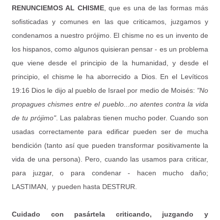
RENUNCIEMOS AL CHISME
, que es una de las formas más
sofisticadas y comunes en las que criticamos, juzgamos y
condenamos a nuestro prójimo. El chisme no es un invento de
los hispanos, como algunos quisieran pensar - es un problema
que viene desde el principio de la humanidad, y desde el
principio, el chisme le ha aborrecido a Dios. En el Levíticos
19:16 Dios le dijo al pueblo de Israel por medio de Moisés:
"No
propagues chismes entre el pueblo...no atentes contra la vida
de tu prójimo"
. Las palabras tienen mucho poder. Cuando son
usadas correctamente para edificar pueden ser de mucha
bendición (tanto así que pueden transformar positivamente la
vida de una persona). Pero, cuando las usamos para criticar,
para juzgar, o para condenar - hacen mucho daño;
LASTIMAN, y pueden hasta DESTRUR.
Cuidado con pasártela criticando, juzgando y