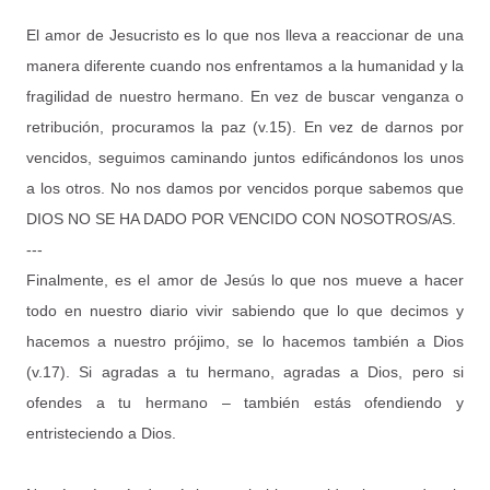
El amor de Jesucristo es lo que nos lleva a reaccionar de una
manera diferente cuando nos enfrentamos a la humanidad y la
fragilidad de nuestro hermano. En vez de buscar venganza o
retribución, procuramos la paz (v.15). En vez de darnos por
vencidos, seguimos caminando juntos edificándonos los unos
a los otros. No nos damos por vencidos porque sabemos que
DIOS NO SE HA DADO POR VENCIDO CON NOSOTROS/AS.
---
Finalmente, es el amor de Jesús lo que nos mueve a hacer
todo en nuestro diario vivir sabiendo que lo que decimos y
hacemos a nuestro prójimo, se lo hacemos también a Dios
(v.17). Si agradas a tu hermano, agradas a Dios, pero si
ofendes a tu hermano – también estás ofendiendo y
entristeciendo a Dios.