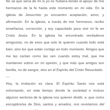
No sé qué sería de mí si yo no hubiera tenido el apoyo de mis
hermanos de la fe hasta este momento en mi vida. En la
iglesia de Jesucristo yo encuentro aceptación, amor, y
afirmación. En la iglesia, a través de mis hermanos, recibo
enseñanza, corrección, y soy capacitado para vivir mi fe en
Cristo Jesús. En la iglesia he encontrado verdaderos
amigos/as, no de esos que solo te quieren cuando todo está
bien, sino los que están contigo en todo momento. Amigos que
me las cantan como las ven cuando estoy mal, que me
mantienen sobrio en mi opinión, y que más que amigos son
familia, no de sangre, sino en el Espíritu del Cristo Resucitado.
---
Hoy, la invitación es clara. El Espíritu Santo nos está
exhortando, en este tiempo donde la sociedad e incluso
algunos sectores de la iglesia nos quieren dividir, a: que como
escogidos/as de Dios, santos y amados,
nos revistamos del