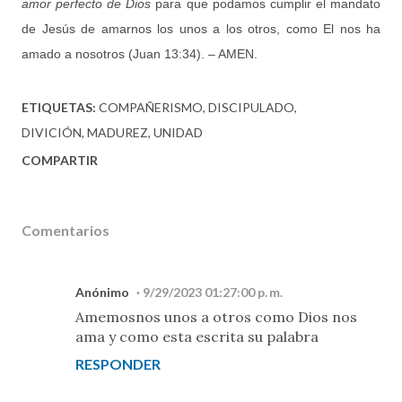
amor perfecto de Dios
para que podamos cumplir el mandato
de Jesús de amarnos los unos a los otros, como El nos ha
amado a nosotros (Juan 13:34). – AMEN.
ETIQUETAS:
COMPAÑERISMO
DISCIPULADO
DIVICIÓN
MADUREZ
UNIDAD
COMPARTIR
Comentarios
Anónimo
9/29/2023 01:27:00 p. m.
Amemosnos unos a otros como Dios nos
ama y como esta escrita su palabra
RESPONDER