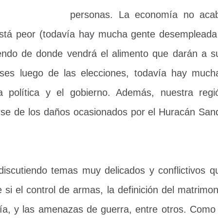
personas. La economía no aca
está peor (todavía hay mucha gente desempleada
endo de donde vendrá el alimento que darán a s
ses luego de las elecciones, todavía hay much
a política y el gobierno. Además, nuestra regi
rse de los daños ocasionados por el Huracán San
 discutiendo temas muy delicados y conflictivos q
 si el control de armas, la definición del matrimon
omía, y las amenazas de guerra, entre otros. Como 