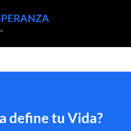
Ir al contenido principal
SPERANZA
os
a define tu Vida?