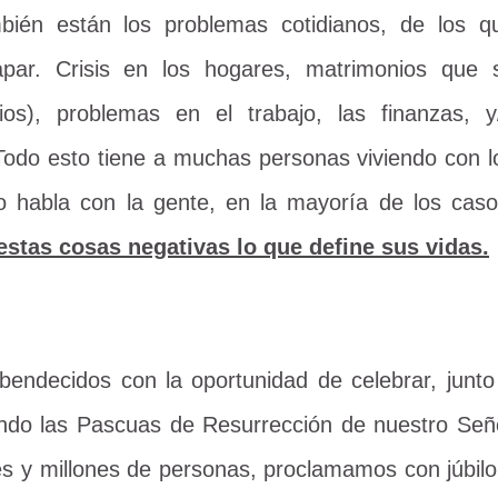
mbién están los problemas cotidianos, de los q
par. Crisis en los hogares, matrimonios que 
os), problemas en el trabajo, las finanzas, y
odo esto tiene a muchas personas viviendo con l
 habla con la gente, en la mayoría de los caso
estas cosas negativas lo que define sus vidas.
endecidos con la oportunidad de celebrar, junto
undo las Pascuas de Resurrección de nuestro Señ
nes y millones de personas, proclamamos con júbilo