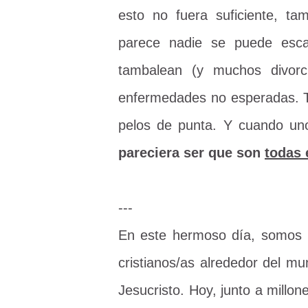
esto no fuera suficiente, ta
parece nadie se puede esca
tambalean (y muchos divorci
enfermedades no esperadas. T
pelos de punta. Y cuando uno
pareciera ser que son
todas 
---
En este hermoso día, somos b
cristianos/as alrededor del m
Jesucristo. Hoy, junto a millo