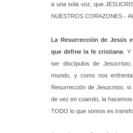
a una sola voz, que JESU
NUESTROS CORAZONES - Ale
La Resurrección de Jesús es
que define la fe cristiana
. Y
ser discípulos de Jesucrist
mundo, y como nos enfrentam
Resurrección de Jesucristo, s
de vez en cuando, la hacem
TODO lo que somos es transfor