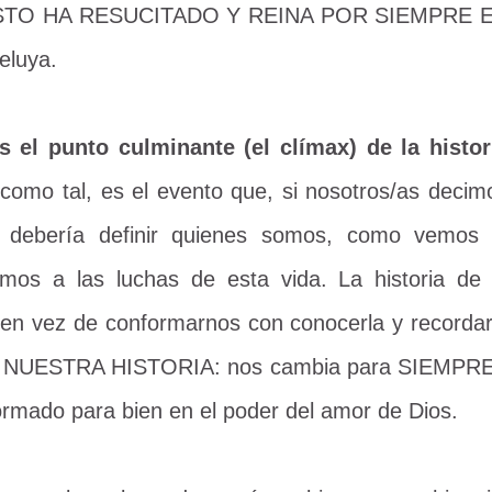
CRISTO HA RESUCITADO Y REINA POR SIEMPRE 
luya.
 el punto culminante (el clímax) de la histor
 como tal, es el evento que, si nosotros/as decim
o, debería definir quienes somos, como vemos 
os a las luchas de esta vida. La historia de 
i en vez de conformarnos con conocerla y recordar
os NUESTRA HISTORIA: nos cambia para SIEMPRE
mado para bien en el poder del amor de Dios.