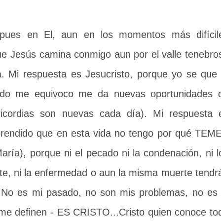
 pues en El, aun en los momentos más difícil
e Jesús camina conmigo aun por el valle tenebro
. Mi respuesta es Jesucristo, porque yo se que 
do me equivoco me da nuevas oportunidades 
icordias son nuevas cada día). Mi respuesta 
aprendido que en esta vida no tengo por qué TEM
María), porque ni el pecado ni la condenación, ni l
nte, ni la enfermedad o aun la misma muerte tendr
. No es mi pasado, no son mis problemas, no es 
e me definen - ES CRISTO...Cristo quien conoce to