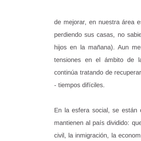
de mejorar, en nuestra área 
perdiendo sus casas, no sabi
hijos en la mañana). Aun me
tensiones en el ámbito de l
continúa tratando de recupera
- tiempos difíciles.
En la esfera social, se están
mantienen al país dividido: que
civil, la inmigración, la econ