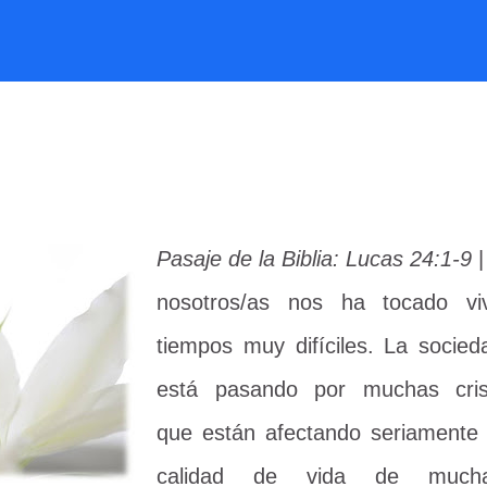
Pasaje de la Biblia: Lucas 24:1-9
nosotros/as nos ha tocado viv
tiempos muy difíciles. La socied
está pasando por muchas cris
que están afectando seriamente 
calidad de vida de much