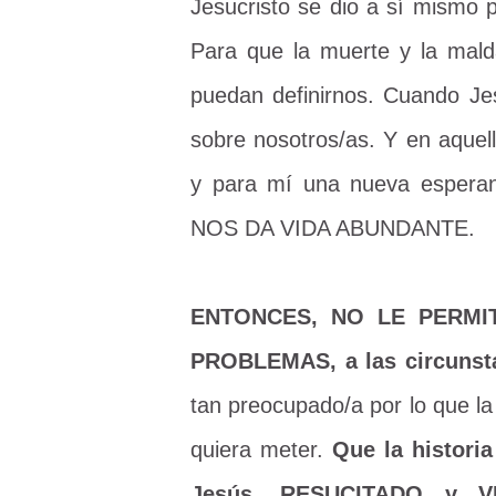
Jesucristo se dio a sí mismo p
Para que la muerte y la malda
puedan definirnos.
Cuando Jes
sobre nosotros/as. Y en aquell
y para mí una nueva esperan
NOS DA VIDA ABUNDANTE.
ENTONCES, NO LE PERMI
PROBLEMAS, a las circunstan
tan preocupado/a por lo que la 
quiera meter.
Que la histori
Jesús, RESUCITADO y 