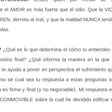
e el AMOR es más fuerte que el odio. Que la VI
 BIEN, derrota al mal, y que la maldad NUNCA tend
idas.
a?
¿Qué es lo que determina el cómo tu entiendes 
estino final? ¿Qué informa la manera en la que 
 te ayuda a poner en perspectiva el sufrimiento q
o sé cual sea tu respuesta a estas preguntas t
 es firme y final (y no negociable). Mi respuesta e
CONMOVIBLE sobre la cual he decidido edificar 