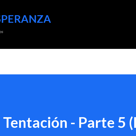
Ir al contenido principal
SPERANZA
os
 Tentación - Parte 5 (