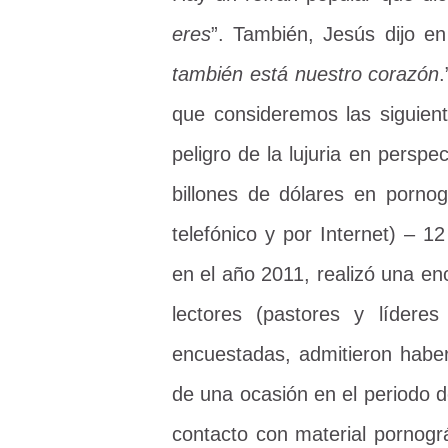
eres
”. También, Jesús dijo e
también está nuestro corazón
que consideremos las siguien
peligro de la lujuria en persp
billones de dólares en pornogr
telefónico y por Internet) – 12
en el año 2011, realizó una en
lectores (pastores y lídere
encuestadas, admitieron habe
de una ocasión en el periodo 
contacto con material pornogr