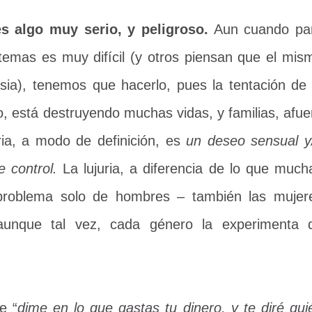
es algo muy serio, y peligroso.
Aun cuando pa
temas es muy difícil (y otros piensan que el mis
esia), tenemos que hacerlo, pues la tentación de 
do, está destruyendo muchas vidas, y familias, afue
uria, a modo de definición, es
un deseo sensual y
 control.
La lujuria, a diferencia de lo que much
problema solo de hombres – también las mujer
(aunque tal vez, cada género la experimenta 
e “
dime en lo que gastas tu dinero, y te diré qui