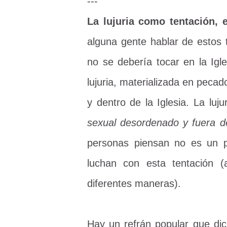
---
La lujuria como tentación, 
alguna gente hablar de estos 
no se debería tocar en la Igl
lujuria, materializada en peca
y dentro de la Iglesia. La luj
sexual desordenado y fuera de
personas piensan no es un 
luchan con esta tentación 
diferentes maneras).
Hay un refrán popular que dic