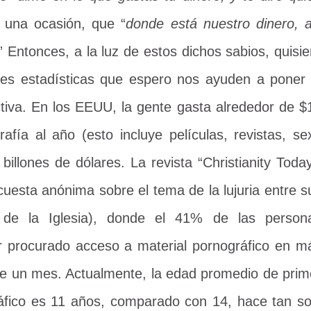
n una ocasión, que “
donde está nuestro dinero, al
.” Entonces, a la luz de estos dichos sabios, quisie
tes estadísticas que espero nos ayuden a poner 
ectiva. En los EEUU, la gente gasta alrededor de $
afía al año (esto incluye películas, revistas, se
 billones de dólares. La revista “Christianity Today
cuesta anónima sobre el tema de la lujuria entre s
s de la Iglesia), donde el 41% de las person
r procurado acceso a material pornográfico en m
de un mes. Actualmente, la edad promedio de prim
áfico es 11 años, comparado con 14, hace tan so