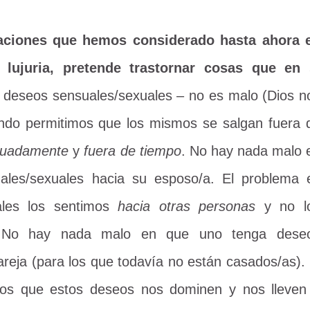
aciones que hemos considerado hasta ahora 
 lujuria, pretende trastornar cosas que en 
deseos sensuales/sexuales – no es malo (Dios n
ando permitimos que los mismos se salgan fuera 
cuadamente
y
fuera de tiempo
. No hay nada malo 
les/sexuales hacia su esposo/a. El problema 
ales los sentimos
hacia otras personas
y no l
. No hay nada malo en que uno tenga dese
reja (para los que todavía no están casados/as). 
os que estos deseos nos dominen y nos lleven