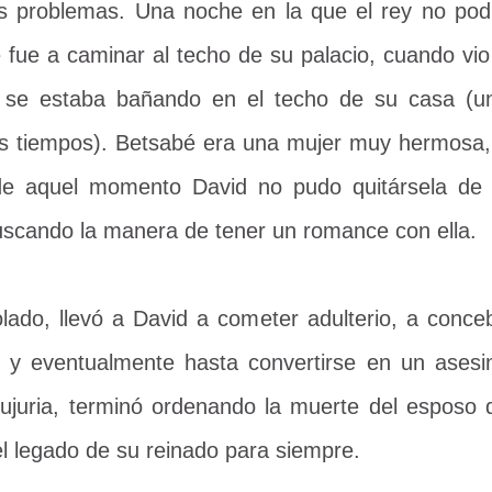
s problemas. Una noche en la que el rey no pod
se fue a caminar al techo de su palacio, cuando vio
en se estaba bañando en el techo de su casa (u
 tiempos). Betsabé era una mujer muy hermosa,
sde aquel momento David no pudo quitársela de 
uscando la manera de tener un romance con ella.
lado, llevó a David a cometer adulterio, a conceb
, y eventualmente hasta convertirse en un asesi
 lujuria, terminó ordenando la muerte del esposo 
l legado de su reinado para siempre.