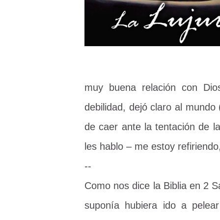
muy buena relación con Di
debilidad, dejó claro al mundo
de caer ante la tentación de 
les hablo – me estoy refirien
--
Como nos dice la Biblia en 2 S
suponía hubiera ido a pelea