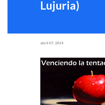
Lujuria)
abril 07, 2014