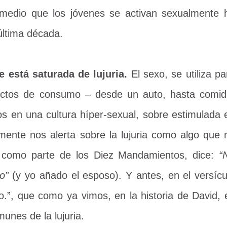
omedio que los jóvenes se activan sexualmente 
última década.
 está saturada de lujuria.
El sexo, se utiliza pa
uctos de consumo – desde un auto, hasta comid
os en una cultura híper-sexual, sobre estimulada 
amente nos alerta sobre la lujuria como algo que 
 como parte de los Diez Mandamientos, dice:
“
o”
(y yo añado el esposo). Y antes, en el versícu
o.”, que como ya vimos, en la historia de David, 
unes de la lujuria.