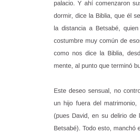
palacio. Y ahí comenzaron su
dormir, dice la Biblia, que él 
la distancia a Betsabé, qui
costumbre muy común de esos
como nos dice la Biblia, de
mente, al punto que terminó b
Este deseo sensual, no contro
un hijo fuera del matrimonio
(pues David, en su delirio de
Betsabé). Todo esto, manchó e