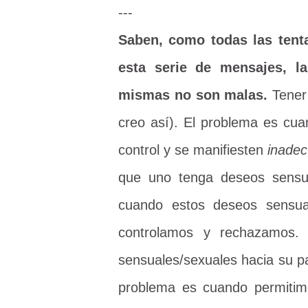
---
Saben, como todas las tent
esta serie de mensajes, la
mismas no son malas.
Tener 
creo así). El problema es cu
control y se manifiesten
inade
que uno tenga deseos sensua
cuando estos deseos sensu
controlamos y rechazamos
sensuales/sexuales hacia su pa
problema es cuando permitim