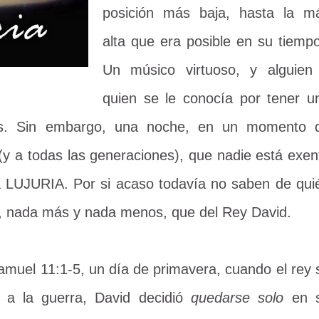
posición más baja, hasta la m
alta que era posible en su tiempo
Un músico virtuoso, y alguien
quien se le conocía por tener u
os. Sin embargo, una noche, en un momento 
 (y a todas las generaciones), que nadie está exen
la LUJURIA. Por si acaso todavía no saben de qui
do, nada más y nada menos, que del Rey David.
amuel 11:1-5, un día de primavera, cuando el rey 
r a la guerra, David decidió
quedarse solo
en 