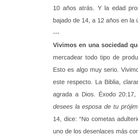
10 años atrás. Y la edad pr
bajado de 14, a 12 años en la 
---
Vivimos en una sociedad que
mercadear todo tipo de prod
Esto es algo muy serio. Vivim
este respecto. La Biblia, clar
agrada a Dios. Éxodo 20:17,
desees la esposa de tu prójim
14, dice: “No cometas adulteri
uno de los desenlaces más com