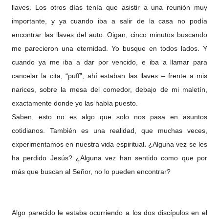
llaves. Los otros días tenía que asistir a una reunión muy
importante, y ya cuando iba a salir de la casa no podía
encontrar las llaves del auto. Oigan, cinco minutos buscando
me parecieron una eternidad. Yo busque en todos lados. Y
cuando ya me iba a dar por vencido, e iba a llamar para
cancelar la cita, “puff”, ahí estaban las llaves – frente a mis
narices, sobre la mesa del comedor, debajo de mi maletín,
exactamente donde yo las había puesto.
Saben, esto no es algo que solo nos pasa en asuntos
cotidianos. También es una realidad, que muchas veces,
experimentamos en nuestra vida espiritual
.
¿Alguna vez se les
ha perdido Jesús? ¿Alguna vez han sentido como que por
más que buscan al Señor, no lo pueden encontrar?
Algo parecido le estaba ocurriendo a los dos discípulos en el