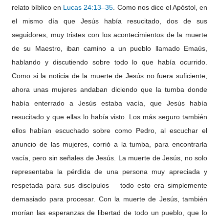
relato bíblico en
Lucas 24:13–35
. Como nos dice el Apóstol, en
el mismo día que Jesús había resucitado, dos de sus
seguidores, muy tristes con los acontecimientos de la muerte
de su Maestro, iban camino a un pueblo llamado Emaús,
hablando y discutiendo sobre todo lo que había ocurrido.
Como si la noticia de la muerte de Jesús no fuera suficiente,
ahora unas mujeres andaban diciendo que la tumba donde
había enterrado a Jesús estaba vacía, que Jesús había
resucitado y que ellas lo había visto. Los más seguro también
ellos habían escuchado sobre como Pedro, al escuchar el
anuncio de las mujeres, corrió a la tumba, para encontrarla
vacía, pero sin señales de Jesús. La muerte de Jesús, no solo
representaba la pérdida de una persona muy apreciada y
respetada para sus discípulos – todo esto era simplemente
demasiado para procesar. Con la muerte de Jesús, también
morían las esperanzas de libertad de todo un pueblo, que lo