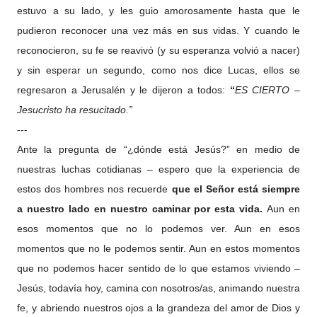
estuvo a su lado, y les guio amorosamente hasta que le
pudieron reconocer una vez más en sus vidas. Y cuando le
reconocieron, su fe se reavivó (y su esperanza volvió a nacer)
y sin esperar un segundo, como nos dice Lucas, ellos se
regresaron a Jerusalén y le dijeron a todos:
“
ES CIERTO –
Jesucristo ha resucitado.”
---
Ante la pregunta de “¿dónde está Jesús?” en medio de
nuestras luchas cotidianas – espero que la experiencia de
estos dos hombres nos recuerde
que el Señor está siempre
a nuestro lado en nuestro caminar por esta vida.
Aun en
esos momentos que no lo podemos ver. Aun en esos
momentos que no le podemos sentir. Aun en estos momentos
que no podemos hacer sentido de lo que estamos viviendo –
Jesús, todavía hoy, camina con nosotros/as, animando nuestra
fe, y abriendo nuestros ojos a la grandeza del amor de Dios y